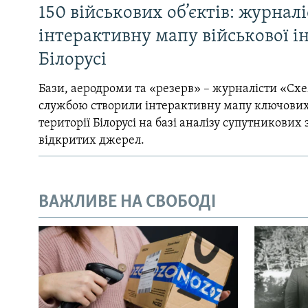
150 військових об’єктів: журнал
інтерактивну мапу військової 
Білорусі
Бази, аеродроми та «резерв» – журналісти «Схе
службою створили інтерактивну мапу ключових
території Білорусі на базі аналізу супутникових 
відкритих джерел.
ВАЖЛИВЕ НА СВОБОДІ