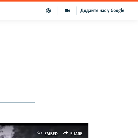
Додайте нас у Google
EMBED
SHARE