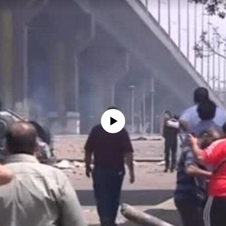
No media source currently available