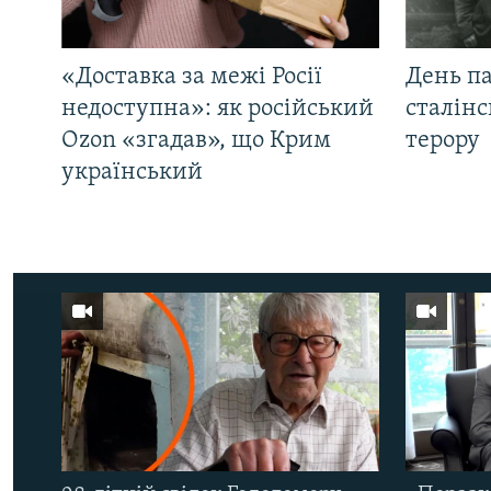
«Доставка за межі Росії
День па
недоступна»: як російський
сталінс
Ozon «згадав», що Крим
терору
український