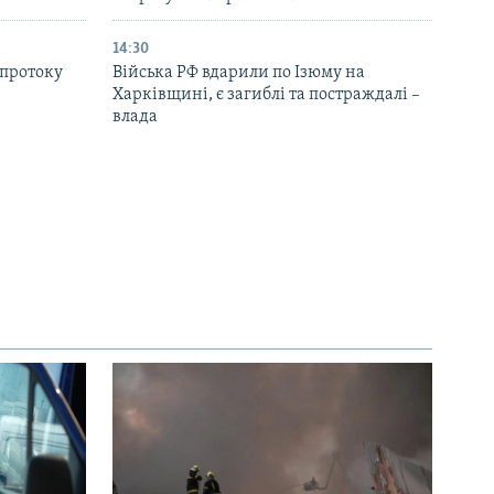
14:30
 протоку
Війська РФ вдарили по Ізюму на
Харківщині, є загиблі та постраждалі –
влада