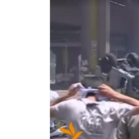
МУЛЬТИМЕДІА
ФОТО
СПЕЦПРОЄКТИ
ПОДКАСТИ