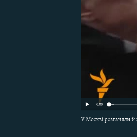
МУЛЬТИМЕДІА
ФОТО
СПЕЦПРОЄКТИ
ПОДКАСТИ
0:00
У Москві розганяли й 