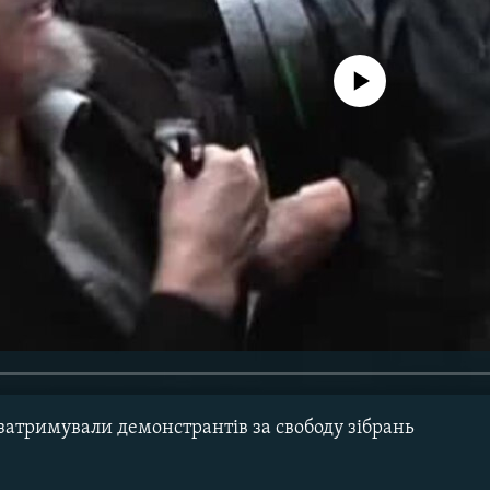
No media source currently avail
затримували демонстрантів за свободу зібрань