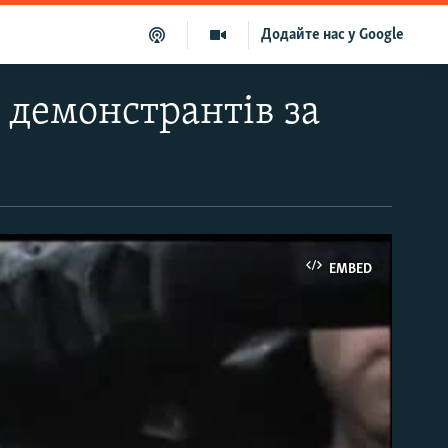
Додайте нас у Google
 демонстрантів за
EMBED