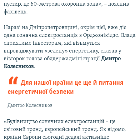
пустир, це 50-метрова охоронна зона», – пояснив
фахівець.
Наразі на Дніпропетровщині, окрім цієї, вже діє
одна сонячна електростанція в Орджонікідзе. Влада
сприятиме інвесторам, які візьмуться
впроваджувати «зелену» енергетику, сказав у
вівторок голова облдержадміністрації
Дмитро
Колесников
.
Для нашої країни це ще й питання
енергетичної безпеки
Дмитро Колесников
«Будівництво сонячних електростанцій – це
світовий тренд, європейський тренд. Як відомо,
країни Європи сьогодні дедалі активніше