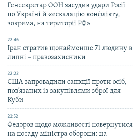
Генсекретар ООН засудив удари Росії
по Україні й «ескалацію конфлікту,
зокрема, на території РФ»
22:46
Іран стратив щонайменше 71 людину в
липні – правозахисники
22:22
США запровадили санкції проти осіб,
пов’язаних із закупівлями зброї для
Куби
21:52
Федоров щодо можливості повернутися
на посаду міністра оборони: на