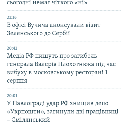
сьогодні немає чіткого «ні»
21:16
В офісі Вучича анонсували візит
Зеленського до Сербії
20:41
Медіа РФ пишуть про загибель
генерала Валерія Плохотнюка під час
вибуху в московському ресторані 1
серпня
20:01
У Павлограді удар РФ знищив депо
«Укрпошти», загинули дві працівниці
– Смілянський