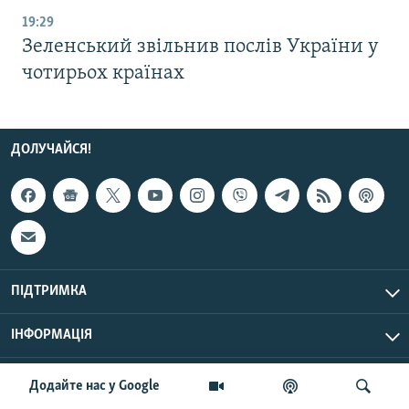
19:29
Зеленський звільнив послів України у
чотирьох країнах
ДОЛУЧАЙСЯ!
ПІДТРИМКА
ІНФОРМАЦІЯ
UTC+3
© Радіо Свобода, 2026 | Усі права застережено.
Додайте нас у Google