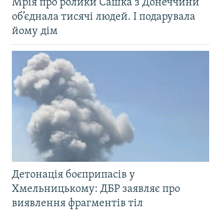
Мрія про ролики Сашка з Донеччини
об’єднала тисячі людей. І подарувала
йому дім
Детонація боєприпасів у
Хмельницькому: ДБР заявляє про
виявлення фрагментів тіл