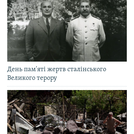
День пам'яті жертв сталінського
Великого терору