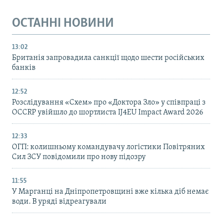
ОСТАННІ НОВИНИ
13:02
Британія запровадила санкції щодо шести російських
банків
12:52
Розслідування «Схем» про «Доктора Зло» у співпраці з
OCCRP увійшло до шортлиста IJ4EU Impact Award 2026
12:33
ОГП: колишньому командувачу логістики Повітряних
Сил ЗСУ повідомили про нову підозру
11:55
У Марганці на Дніпропетровщині вже кілька діб немає
води. В уряді відреагували