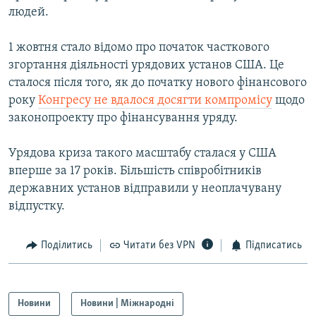
людей.
Усі сайти RFE/RL
1 жовтня стало відомо про початок часткового
згортання діяльності урядових установ США. Це
сталося після того, як до початку нового фінансового
року
Конгресу не вдалося досягти компромісу
щодо
законопроекту про фінансування уряду.
Урядова криза такого масштабу сталася у США
вперше за 17 років. Більшість співробітників
державних установ відправили у неоплачувану
відпустку.
Поділитись
Читати без VPN
Підписатись
Новини
Новини | Міжнародні