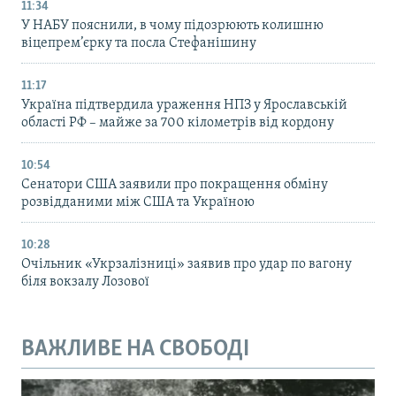
11:34
У НАБУ пояснили, в чому підозрюють колишню
віцепрем’єрку та посла Стефанішину
11:17
Україна підтвердила ураження НПЗ у Ярославській
області РФ – майже за 700 кілометрів від кордону
10:54
Сенатори США заявили про покращення обміну
розвідданими між США та Україною
10:28
Очільник «Укрзалізниці» заявив про удар по вагону
біля вокзалу Лозової
ВАЖЛИВЕ НА СВОБОДІ