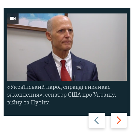
«Український народ справді викликає
захоплення»: сенатор США про Україну,
війну та Путіна
Назад
Вперед