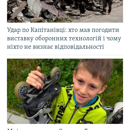
Удар по Капітанівці: хто мав погодити
виставку оборонних технологій і чому
ніхто не визнає відповідальності