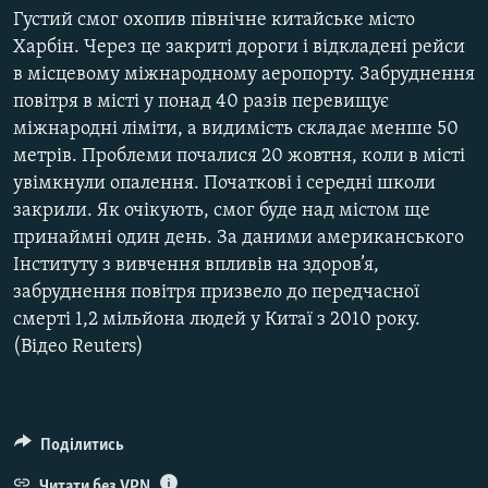
МУЛЬТИМЕДІА
Густий смог охопив північне китайське місто
Харбін. Через це закриті дороги і відкладені рейси
ФОТО
в місцевому міжнародному аеропорту. Забруднення
СПЕЦПРОЄКТИ
повітря в місті у понад 40 разів перевищує
міжнародні ліміти, а видимість складає менше 50
ПОДКАСТИ
метрів. Проблеми почалися 20 жовтня, коли в місті
увімкнули опалення. Початкові і середні школи
КРИМ РЕАЛІЇ
закрили. Як очікують, смог буде над містом ще
РУС
принаймні один день. За даними американського
УКР
Інституту з вивчення впливів на здоров’я,
забруднення повітря призвело до передчасної
КТАТ
смерті 1,2 мільйона людей у Китаї з 2010 року.
(Відео Reuters)
ДОЛУЧАЙСЯ!
Поділитись
Читати без VPN