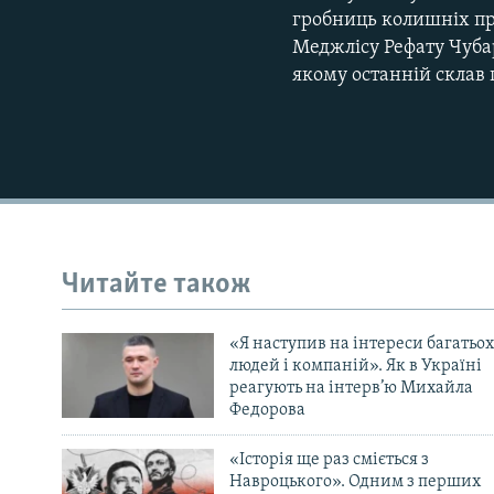
гробниць колишніх пр
Меджлісу Рефату Чуба
якому останній склав 
Читайте також
«Я наступив на інтереси багатьох
людей і компаній». Як в Україні
реагують на інтерв’ю Михайла
Федорова
«Історія ще раз сміється з
Навроцького». Одним з перших