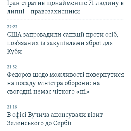
Іран стратив щонайменше 71 людину в
липні – правозахисники
22:22
США запровадили санкції проти осіб,
пов’язаних із закупівлями зброї для
Куби
21:52
Федоров щодо можливості повернутися
на посаду міністра оборони: на
сьогодні немає чіткого «ні»
21:16
В офісі Вучича анонсували візит
Зеленського до Сербії