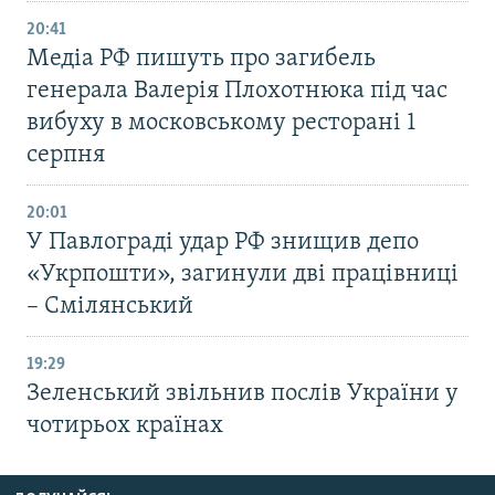
20:41
Медіа РФ пишуть про загибель
генерала Валерія Плохотнюка під час
вибуху в московському ресторані 1
серпня
20:01
У Павлограді удар РФ знищив депо
«Укрпошти», загинули дві працівниці
– Смілянський
19:29
Зеленський звільнив послів України у
чотирьох країнах