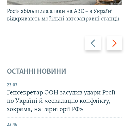
Росія збільшила атаки на АЗС – в Україні
відкривають мобільні автозаправні станції
Назад
Вперед
ОСТАННІ НОВИНИ
23:07
Генсекретар ООН засудив удари Росії
по Україні й «ескалацію конфлікту,
зокрема, на території РФ»
22:46