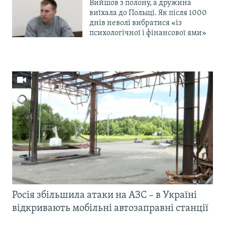
Вийшов з полону, а дружина
виїхала до Польщі. Як після 1000
днів неволі вибратися «із
психологічної і фінансової ями»
Росія збільшила атаки на АЗС – в Україні
відкривають мобільні автозаправні станції