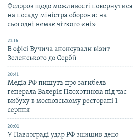
Федоров щодо можливості повернутися
на посаду міністра оборони: на
сьогодні немає чіткого «ні»
21:16
В офісі Вучича анонсували візит
Зеленського до Сербії
20:41
Медіа РФ пишуть про загибель
генерала Валерія Плохотнюка під час
вибуху в московському ресторані 1
серпня
20:01
У Павлограді удар РФ знищив депо