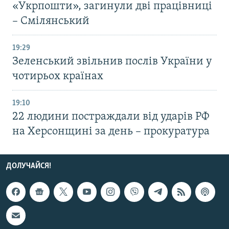
«Укрпошти», загинули дві працівниці
– Смілянський
19:29
Зеленський звільнив послів України у
чотирьох країнах
19:10
22 людини постраждали від ударів РФ
на Херсонщині за день – прокуратура
ДОЛУЧАЙСЯ!