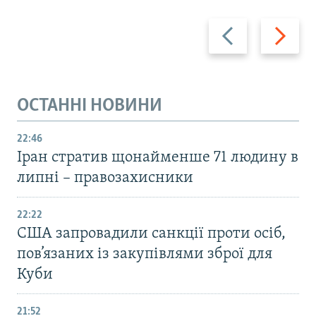
Назад
Вперед
ОСТАННІ НОВИНИ
22:46
Іран стратив щонайменше 71 людину в
липні – правозахисники
22:22
США запровадили санкції проти осіб,
пов’язаних із закупівлями зброї для
Куби
21:52