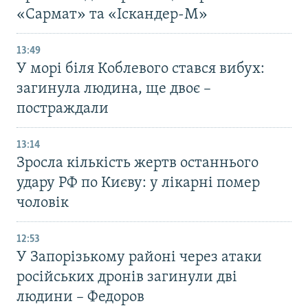
«Сармат» та «Іскандер-М»
13:49
У морі біля Коблевого стався вибух:
загинула людина, ще двоє –
постраждали
13:14
Зросла кількість жертв останнього
удару РФ по Києву: у лікарні помер
чоловік
12:53
У Запорізькому районі через атаки
російських дронів загинули дві
людини – Федоров