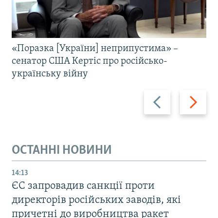
«Поразка [України] неприпустима» –
сенатор США Кертіс про російсько-
українську війну
Назад
Вперед
ОСТАННІ НОВИНИ
14:13
ЄС запровадив санкції проти
директорів російських заводів, які
причетні до виробництва ракет