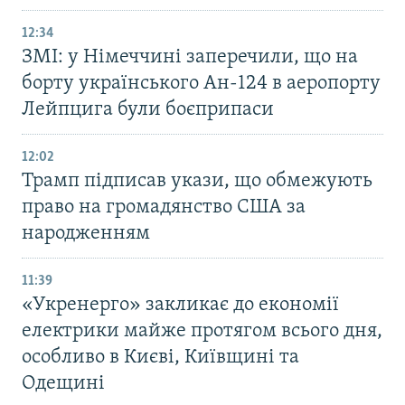
12:34
ЗМІ: у Німеччині заперечили, що на
борту українського Ан-124 в аеропорту
Лейпцига були боєприпаси
12:02
Трамп підписав укази, що обмежують
право на громадянство США за
народженням
11:39
«Укренерго» закликає до економії
електрики майже протягом всього дня,
особливо в Києві, Київщині та
Одещині