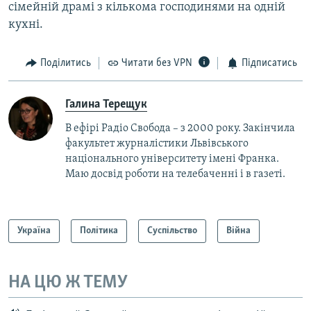
сімейній драмі з кількома господинями на одній
кухні.
Поділитись
Читати без VPN
Підписатись
Галина Терещук
В ефірі Радіо Свобода – з 2000 року. Закінчила
факультет журналістики Львівського
національного університету імені Франка.
Маю досвід роботи на телебаченні і в газеті.
Україна
Політика
Суспільство
Війна
НА ЦЮ Ж ТЕМУ