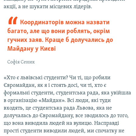
акції, а не шукати місцевих лідерів.
Координаторів можна назвати
багато, але що вони роблять, окрім
гучних заяв. Краще б долучались до
Майдану у Києві
Софія Сеник
«Хто є львівські студенти? Чи ті, що робили
Євромайдан, як я і стоять досі, чи ті, хто є
формальні студенти, студентська рада, яка увійшла
в організацію «Майдан». Всі люди, які туди
входять, це студентська рада Львова, яка не
долучалась до Євромайдану, все зводилось до того,
що вона виводила людей на вулицю. Насправді
прості студенти виводили людей, ми спочатку не