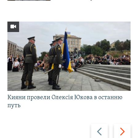
Кияни провели Олексія Юкова в останню
путь
Назад
Вперед