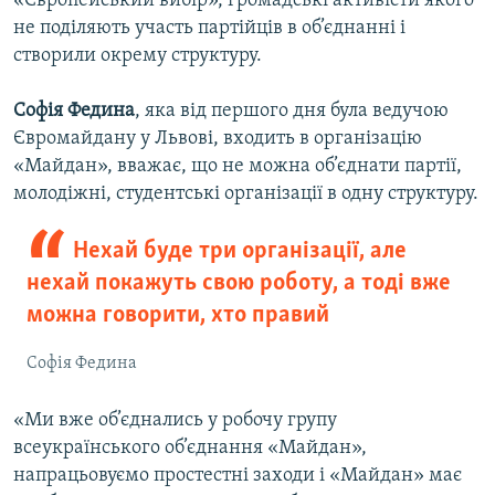
«Європейський вибір», громадські активісти якого
не поділяють участь партійців в об’єднанні і
створили окрему структуру.
Софія Федина
, яка від першого дня була ведучою
Євромайдану у Львові, входить в організацію
«Майдан», вважає, що не можна об’єднати партії,
молодіжні, студентські організації в одну структуру.
Нехай буде три організації, але
нехай покажуть свою роботу, а тоді вже
можна говорити, хто правий
Софія Федина
«Ми вже об’єднались у робочу групу
всеукраїнського об’єднання «Майдан»,
напрацьовуємо простестні заходи і «Майдан» має