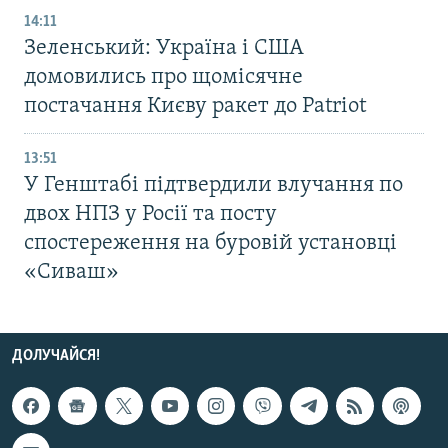
14:11
Зеленський: Україна і США
домовились про щомісячне
постачання Києву ракет до Patriot
13:51
У Генштабі підтвердили влучання по
двох НПЗ у Росії та посту
спостереження на буровій установці
«Сиваш»
ДОЛУЧАЙСЯ!