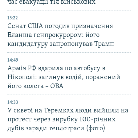
час евакуації тіл військових
15:22
Сенат США погодив призначення
Бланша генпрокурором: його
кандидатуру запропонував Трамп
14:49
Армія РФ вдарила по автобусу в
Нікополі: загинув водій, поранений
його колега – ОВА
14:33
У сквері на Теремках люди вийшли на
протест через вирубку 100-річних
дубів заради теплотраси (фото)