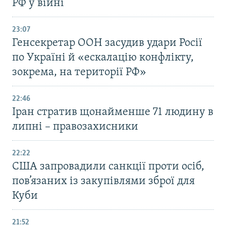
РФ у війні
23:07
Генсекретар ООН засудив удари Росії
по Україні й «ескалацію конфлікту,
зокрема, на території РФ»
22:46
Іран стратив щонайменше 71 людину в
липні – правозахисники
22:22
США запровадили санкції проти осіб,
пов’язаних із закупівлями зброї для
Куби
21:52