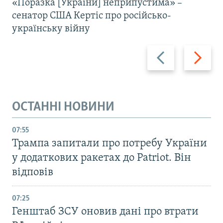
«Поразка [України] неприпустима» –
сенатор США Кертіс про російсько-
українську війну
Назад
Вперед
ОСТАННІ НОВИНИ
07:55
Трампа запитали про потребу України
у додаткових ракетах до Patriot. Він
відповів
07:25
Генштаб ЗСУ оновив дані про втрати