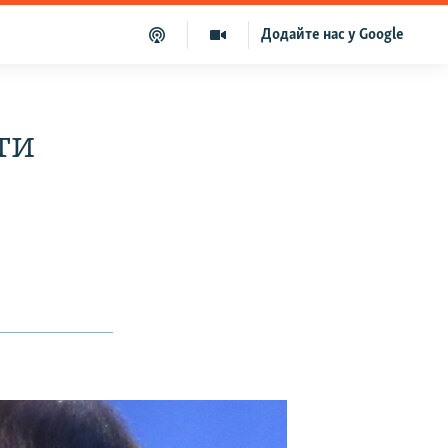
Додайте нас у Google
ти