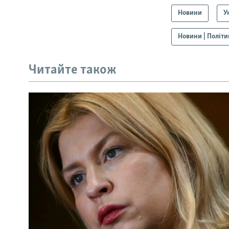
Новини
У
Новини | Політи
Читайте також