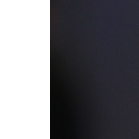
МУЛЬТИМЕДІА
ФОТО
СПЕЦПРОЄКТИ
ПОДКАСТИ