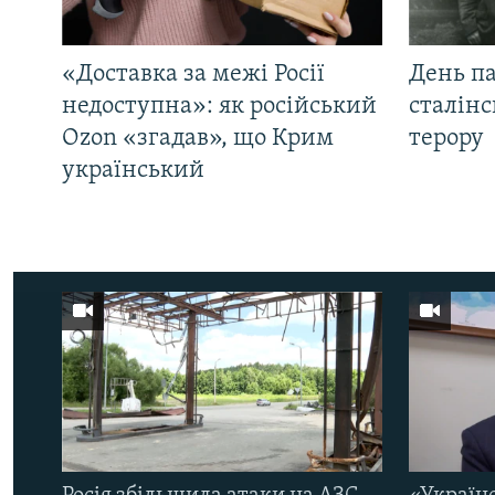
«Доставка за межі Росії
День па
недоступна»: як російський
сталінс
Ozon «згадав», що Крим
терору
український