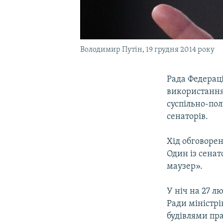
Володимир Путін, 19 грудня 2014 року
Рада Федерац
використання 
суспільно-пол
сенаторів.
Хід обговорен
Один із сенат
маузер».
У ніч на 27 л
Ради міністр
будівлями пра