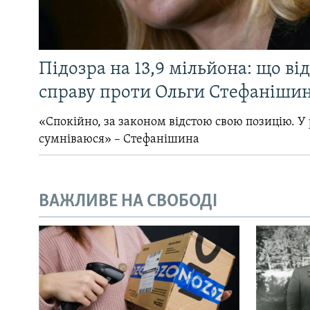
Підозра на 13,9 мільйона: що ві
справу проти Ольги Стефанішин
«Спокійно, за законом відстою свою позицію. У 
сумніваюся» – Стефанішина
ВАЖЛИВЕ НА СВОБОДІ