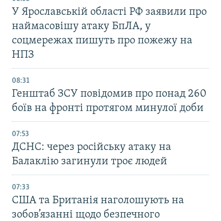
У Ярославській області РФ заявили про
наймасовішу атаку БпЛА, у
соцмережах пишуть про пожежу на
НПЗ
08:31
Генштаб ЗСУ повідомив про понад 260
боїв на фронті протягом минулої доби
07:53
ДСНС: через російську атаку на
Балаклію загинули троє людей
07:33
США та Британія наголошують на
зобов’язанні щодо безпечного