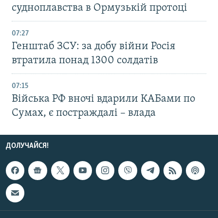
судноплавства в Ормузькій протоці
07:27
Генштаб ЗСУ: за добу війни Росія
втратила понад 1300 солдатів
07:15
Війська РФ вночі вдарили КАБами по
Сумах, є постраждалі – влада
ДОЛУЧАЙСЯ!