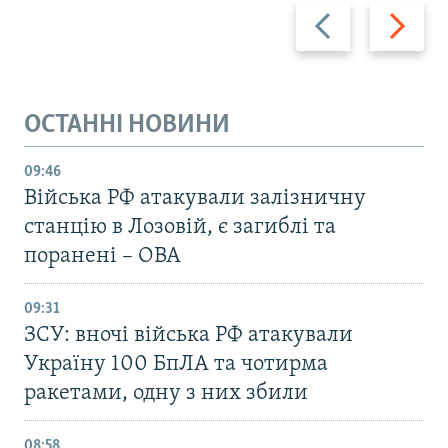
Назад
Вперед
ОСТАННІ НОВИНИ
09:46
Війська РФ атакували залізничну
станцію в Лозовій, є загиблі та
поранені – ОВА
09:31
ЗСУ: вночі війська РФ атакували
Україну 100 БпЛА та чотирма
ракетами, одну з них збили
08:58