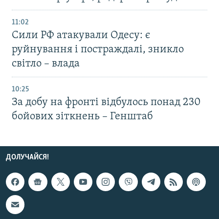
11:02
Сили РФ атакували Одесу: є
руйнування і постраждалі, зникло
світло – влада
10:25
За добу на фронті відбулось понад 230
бойових зіткнень – Генштаб
ДОЛУЧАЙСЯ!