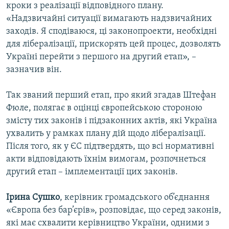
кроки з реалізації відповідного плану.
«Надзвичайні ситуації вимагають надзвичайних
заходів. Я сподіваюся, ці законопроекти, необхідні
для лібералізації, прискорять цей процес, дозволять
Україні перейти з першого на другий етап», –
зазначив він.
Так званий перший етап, про який згадав Штефан
Фюле, полягає в оцінці європейською стороною
змісту тих законів і підзаконних актів, які Україна
ухвалить у рамках плану дій щодо лібералізації.
Після того, як у ЄС підтвердять, що всі нормативні
акти відповідають їхнім вимогам, розпочнеться
другий етап – імплементації цих законів.
Ірина Сушко
, керівник громадського об’єднання
«Європа без бар’єрів», розповідає, що серед законів,
які має схвалити керівництво України, одними з