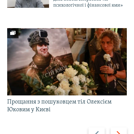
психологічної і фінансової ями»
Прощання з пошуковцем тіл Олексієм
Юковим у Києві
Назад
Вперед