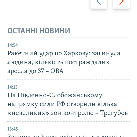
ОСТАННІ НОВИНИ
14:54
Ракетний удар по Харкову: загинула
людина, кількість постраждалих
зросла до 37 – ОВА
14:15
На Південно-Слобожанському
напрямку сили РФ створили кілька
«невеликих» зон контролю – Трегубов
13:45