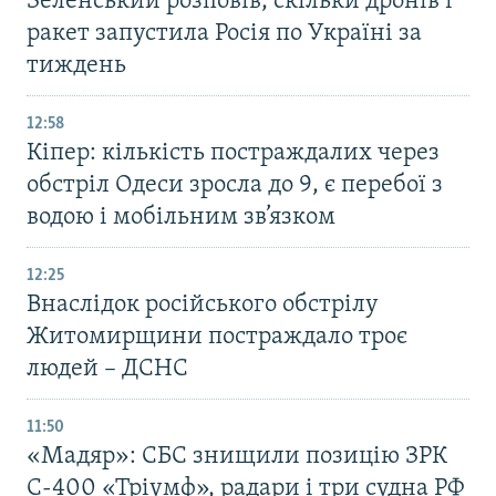
Зеленський розповів, скільки дронів і
ракет запустила Росія по Україні за
тиждень
12:58
Кіпер: кількість постраждалих через
обстріл Одеси зросла до 9, є перебої з
водою і мобільним зв’язком
12:25
Внаслідок російського обстрілу
Житомирщини постраждало троє
людей – ДСНС
11:50
«Мадяр»: СБС знищили позицію ЗРК
С-400 «Тріумф», радари і три судна РФ