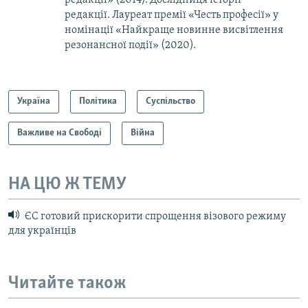
редакції. Лауреат премії «Честь професії» у
номінації «Найкраще новинне висвітлення
резонансної події» (2020).
Україна
Політика
Суспільство
Важливе на Свободі
Війна
НА ЦЮ Ж ТЕМУ
ЄС готовий прискорити спрощення візового режиму
для українців
Читайте також