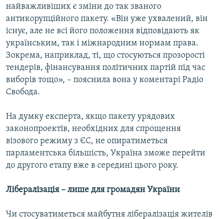
найважливіших є зміни до так званого
антикорупційного пакету. «Він уже ухвалений, він
існує, але не всі його положення відповідають як
українським, так і міжнародним нормам права.
Зокрема, наприклад, ті, що стосуються прозорості
тендерів, фінансування політичних партій під час
виборів тощо», – пояснила вона у коментарі Радіо
Свобода.
На думку експерта, якщо пакету урядових
законопроектів, необхідних для спрощення
візового режиму з ЄС, не опиратиметься
парламентська більшість, Україна зможе перейти
до другого етапу вже в середині цього року.
Лібералізація – лише для громадян України
Чи стосуватиметься майбутня лібералізація жителів