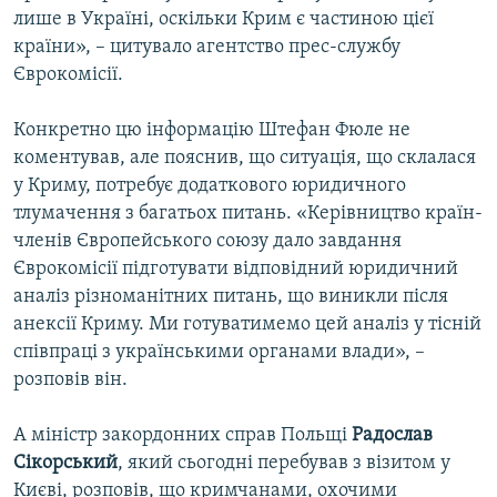
лише в Україні, оскільки Крим є частиною цієї
країни», – цитувало агентство прес-службу
Єврокомісії.
Конкретно цю інформацію Штефан Фюле не
коментував, але пояснив, що ситуація, що склалася
у Криму, потребує додаткового юридичного
тлумачення з багатьох питань. «Керівництво країн-
членів Європейського союзу дало завдання
Єврокомісії підготувати відповідний юридичний
аналіз різноманітних питань, що виникли після
анексії Криму. Ми готуватимемо цей аналіз у тісній
співпраці з українськими органами влади», –
розповів він.
А міністр закордонних справ Польщі
Радослав
Сікорський
, який сьогодні перебував з візитом у
Києві, розповів, що кримчанами, охочими