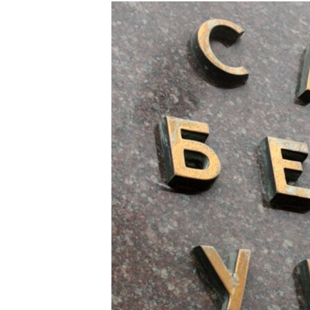
МУЛЬТИМЕДІА
ФОТО
СПЕЦПРОЄКТИ
ПОДКАСТИ