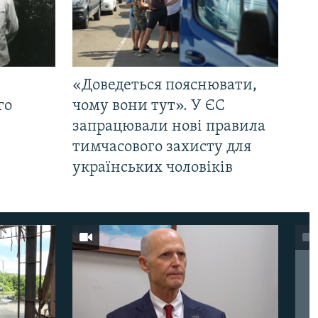
«Доведеться пояснювати,
го
чому вони тут». У ЄС
запрацювали нові правила
тимчасового захисту для
українських чоловіків