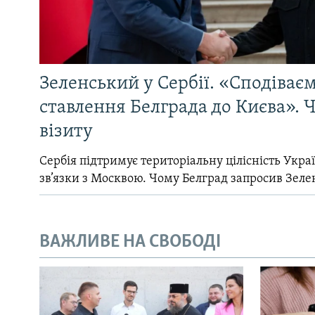
Зеленський у Сербії. «Сподіває
ставлення Белграда до Києва». Ч
візиту
Сербія підтримує територіальну цілісність Україн
зв’язки з Москвою. Чому Белград запросив Зеле
ВАЖЛИВЕ НА СВОБОДІ