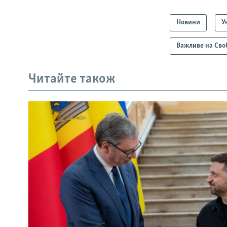
Новини
У
Важливе на Сво
Читайте також