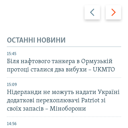
Назад
Вперед
ОСТАННІ НОВИНИ
15:45
Біля нафтового танкера в Ормузькій
протоці сталися два вибухи – UKMTO
15:09
Нідерланди не можуть надати Україні
додаткові перехоплювачі Patriot зі
своїх запасів – Міноборони
14:56