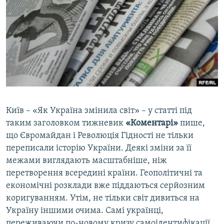
КИТАЙ.ВИКЛИКИ
МУЛЬТИМЕДІА
ФОТО
СПЕЦПРОЄКТИ
ПОДКАСТИ
КРИМ РЕАЛІЇ
Київ – «Як Україна змінила світ» – у статті під
РУС
таким заголовком тижневик
«Коментарі»
пише,
що Євромайдан і Революція Гідності не тільки
УКР
переписали історію України. Деякі зміни за її
КТАТ
межами виглядають масштабніше, ніж
перетворення всередині країни. Геополітичні та
ДОЛУЧАЙСЯ!
економічні розклади вже піддаються серйозним
коригуванням. Утім, не тільки світ дивиться на
Україну іншими очима. Самі українці,
переживаючи по-новому кризу самоідентифікації,