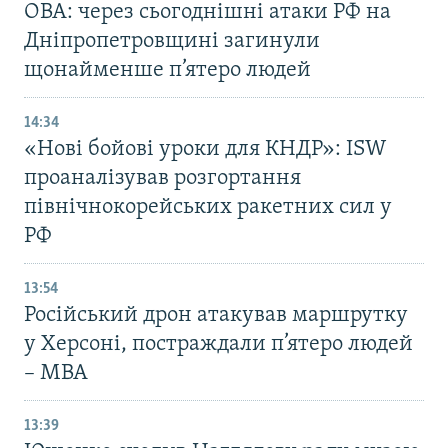
ОВА: через сьогоднішні атаки РФ на
Дніпропетровщині загинули
щонайменше п’ятеро людей
14:34
«Нові бойові уроки для КНДР»: ISW
проаналізував розгортання
північнокорейських ракетних сил у
РФ
13:54
Російський дрон атакував маршрутку
у Херсоні, постраждали п’ятеро людей
– МВА
13:39