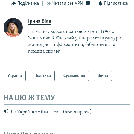
Поділитись
Читати без VPN
Підписатись
Ірина Біла
На Радіо Свобода працюю з кінця 1990-х.
Закінчила Київський університет культури і
мистецтв – інформаційна, бібліотечна та
архівна справа.
Україна
Політика
Суспільство
Війна
НА ЦЮ Ж ТЕМУ
Як Україна змінила світ (огляд преси)