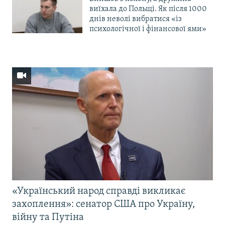
виїхала до Польщі. Як після 1000
днів неволі вибратися «із
психологічної і фінансової ями»
«Український народ справді викликає
захоплення»: сенатор США про Україну,
війну та Путіна