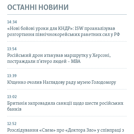
ОСТАННІ НОВИНИ
14:34
«Нові бойові уроки для КНДР»: ISW проаналізував
розгортання північнокорейських ракетних сил у РФ
13:54
Російський дрон атакував маршрутку у Херсоні,
постраждали п’ятеро людей – МВА
13:39
Ющенко очолив Наглядову раду музею Голодомору
13:02
Британія запровадила санкції щодо шести російських
банків
12:52
Розслідування «Схем» про «Доктора Зло» у співпраці з