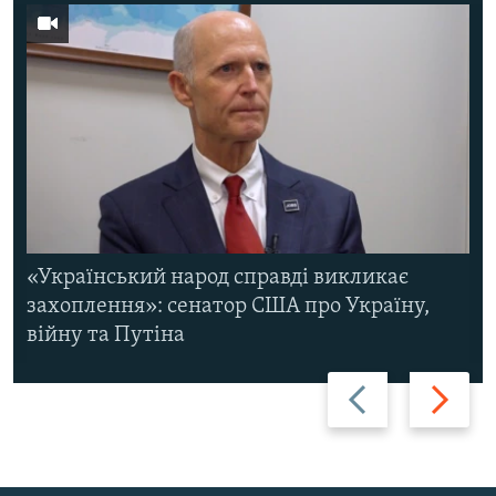
«Український народ справді викликає
захоплення»: сенатор США про Україну,
війну та Путіна
Назад
Вперед