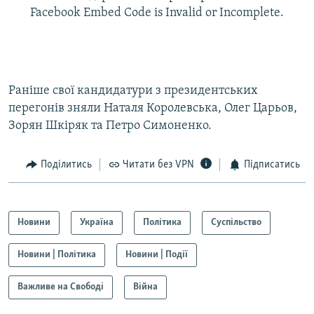
Facebook Embed Code is Invalid or Incomplete.
Раніше свої кандидатури з президентських
перегонів зняли Наталя Королевська, Олег Царьов,
Зорян Шкіряк та Петро Симоненко.
Поділитись
Читати без VPN
Підписатись
Новини
Україна
Політика
Суспільство
Новини | Політика
Новини | Події
Важливе на Свободі
Війна