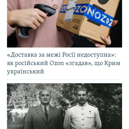
«Доставка за межі Росії недоступна»:
як російський Ozon «згадав», що Крим
український