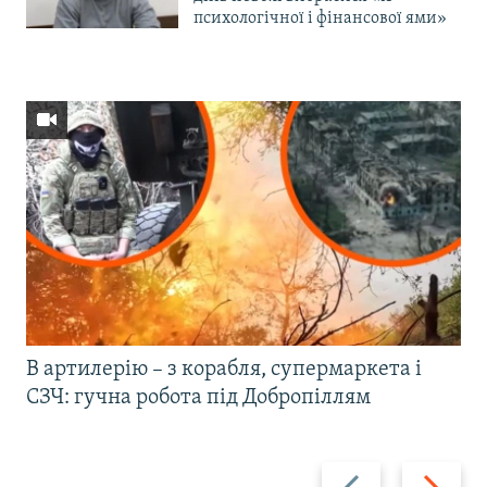
психологічної і фінансової ями»
В артилерію – з корабля, супермаркета і
СЗЧ: гучна робота під Добропіллям
Назад
Вперед