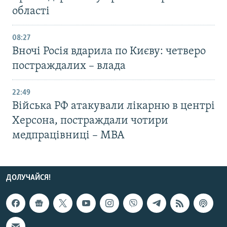
області
08:27
Вночі Росія вдарила по Києву: четверо
постраждалих – влада
22:49
Війська РФ атакували лікарню в центрі
Херсона, постраждали чотири
медпрацівниці – МВА
ДОЛУЧАЙСЯ!