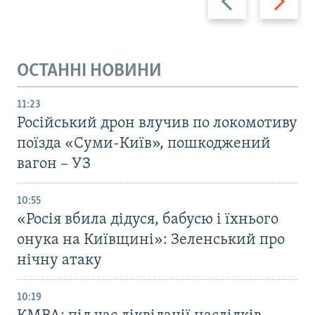
ОСТАННІ НОВИНИ
11:23
Російський дрон влучив по локомотиву
поїзда «Суми-Київ», пошкоджений
вагон – УЗ
10:55
«Росія вбила дідуся, бабусю і їхнього
онука на Київщині»: Зеленський про
нічну атаку
10:19