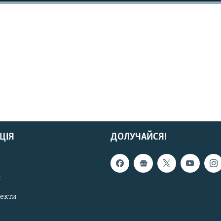
ЦІЯ
ДОЛУЧАЙСЯ!
с
пекти