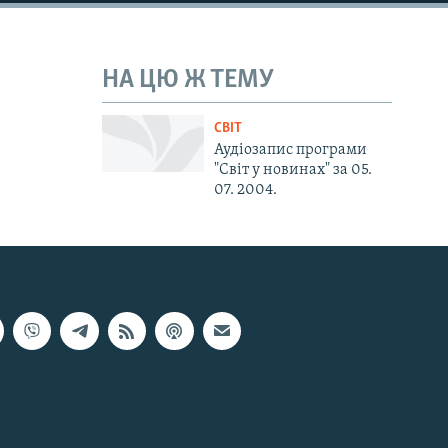
НА ЦЮ Ж ТЕМУ
СВІТ
Аудіозапис програми
"Світ у новинах" за 05.
07. 2004.