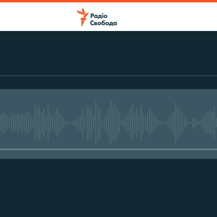
No media source currently avail