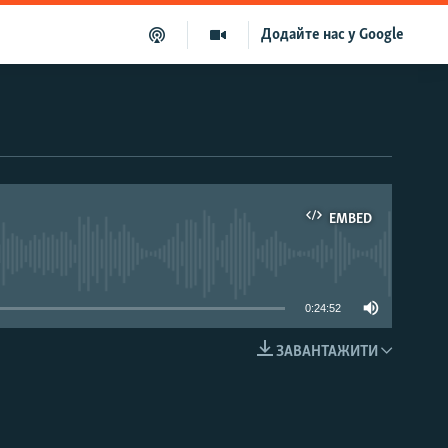
Додайте нас у Google
EMBED
able
0:24:52
ЗАВАНТАЖИТИ
EMBED