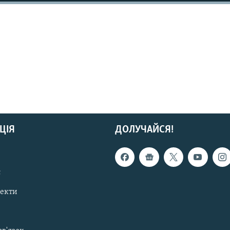
ЦІЯ
ДОЛУЧАЙСЯ!
с
пекти