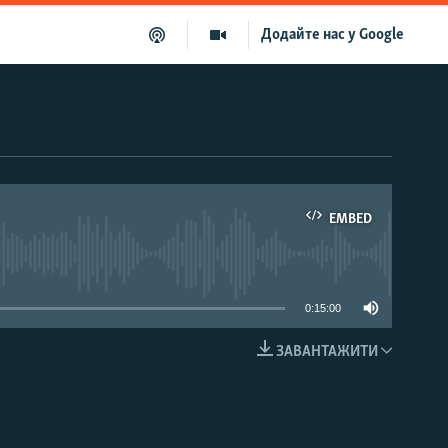
Додайте нас у Google
EMBED
able
0:15:00
ЗАВАНТАЖИТИ
EMBED