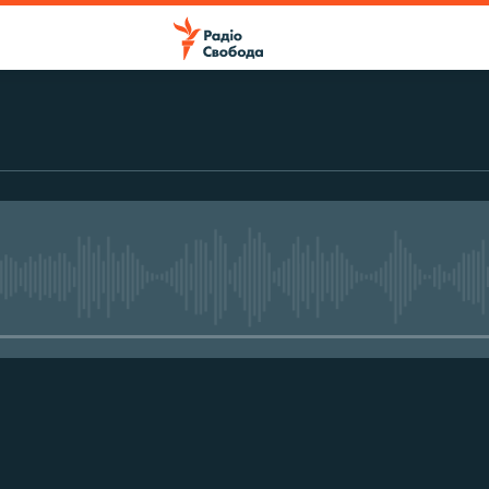
No media source currently avail