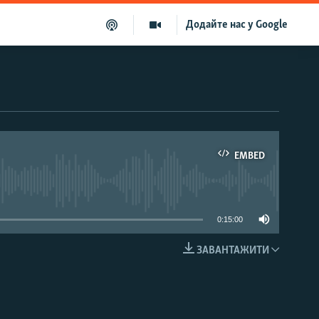
Додайте нас у Google
EMBED
able
0:15:00
ЗАВАНТАЖИТИ
EMBED