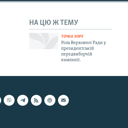
НА ЦЮ Ж ТЕМУ
ТОЧКА ЗОРУ
Роль Верховної Ради у
президентській
передвиборчій
кампанії.