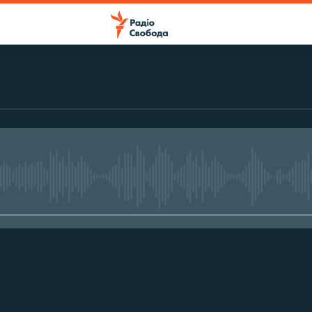
No media source currently avail