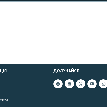
ЦІЯ
ДОЛУЧАЙСЯ!
с
пекти