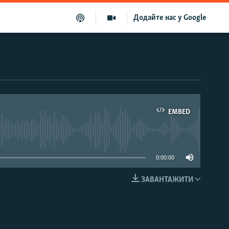
Додайте нас у Google
EMBED
able
0:00:00
ЗАВАНТАЖИТИ
EMBED