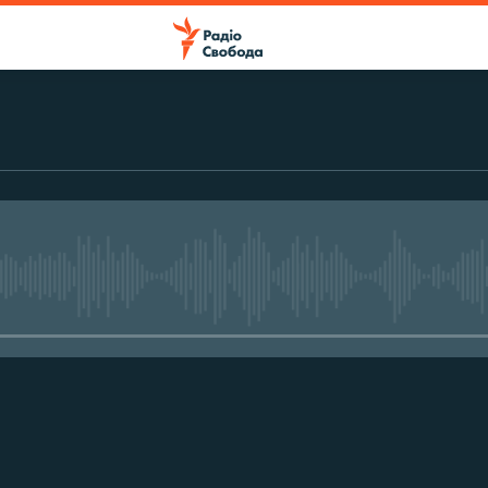
No media source currently avail