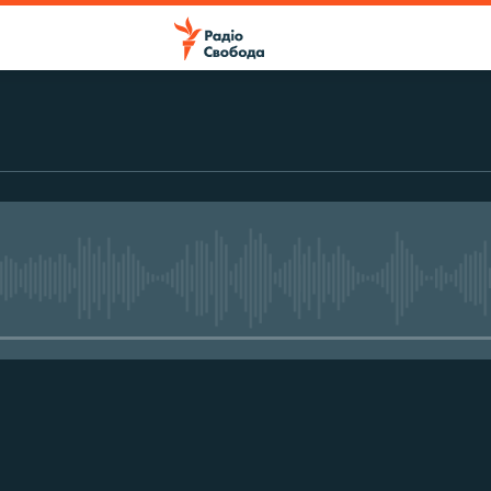
No media source currently avail