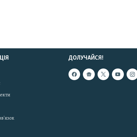
ЦІЯ
ДОЛУЧАЙСЯ!
с
пекти
зв'язок