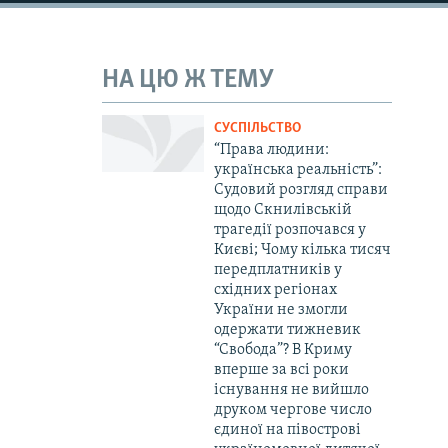
НА ЦЮ Ж ТЕМУ
СУСПІЛЬСТВО
“Права людини:
українська реальність”:
Судовий розгляд справи
щодо Скнилівській
трагедії розпочався у
Києві; Чому кілька тисяч
передплатників у
східних регіонах
України не змогли
одержати тижневик
“Свобода”? В Криму
вперше за всі роки
існування не вийшло
друком чергове число
єдиної на півострові