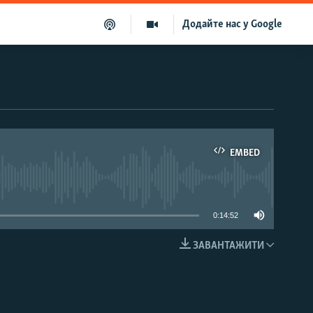
Додайте нас у Google
EMBED
able
0:14:52
ЗАВАНТАЖИТИ
EMBED