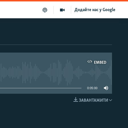
Додайте нас у Google
EMBED
able
0:05:00
ЗАВАНТАЖИТИ
EMBED