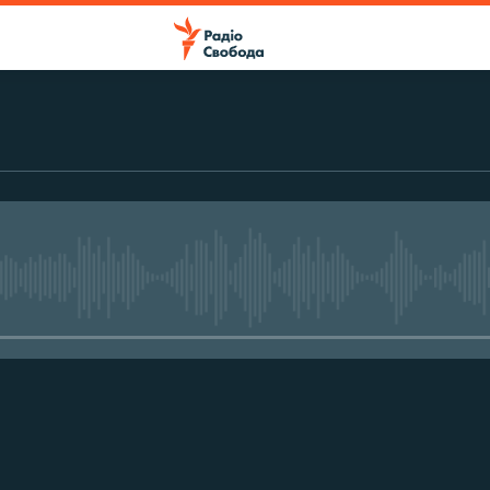
No media source currently avail