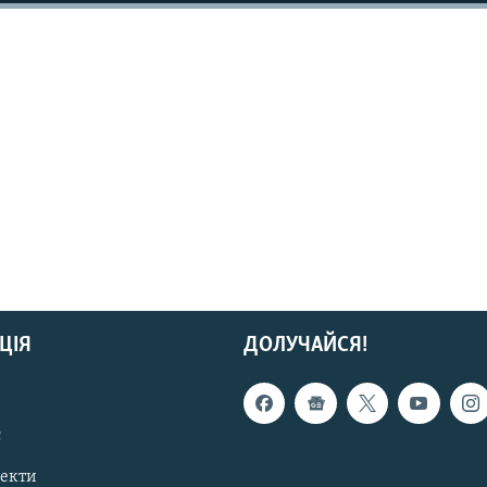
ЦІЯ
ДОЛУЧАЙСЯ!
с
пекти