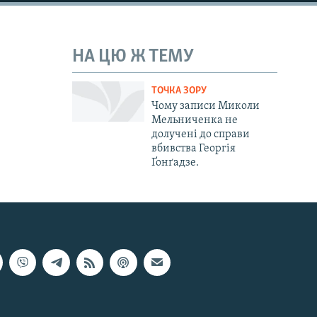
НА ЦЮ Ж ТЕМУ
ТОЧКА ЗОРУ
Чому записи Миколи
Мельниченка не
долучені до справи
вбивства Георгія
Ґонґадзе.