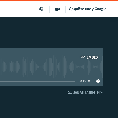
Додайте нас у Google
EMBED
able
0:15:00
ЗАВАНТАЖИТИ
EMBED