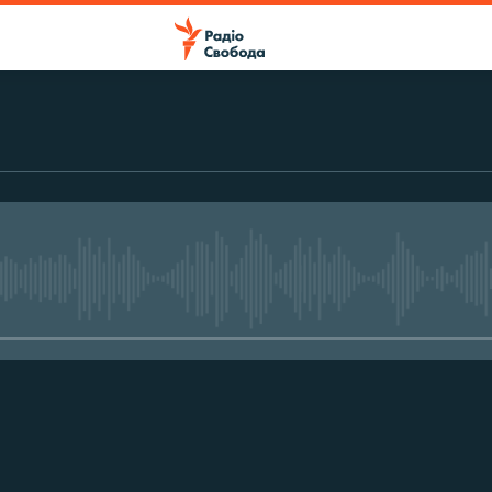
No media source currently avail