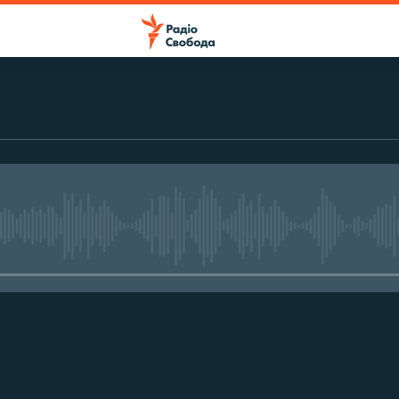
No media source currently avail