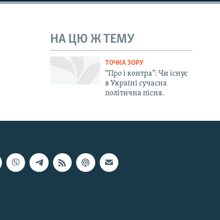
НА ЦЮ Ж ТЕМУ
ТОЧКА ЗОРУ
“Про і контра”: Чи існує
в Україні сучасна
політична пісня.