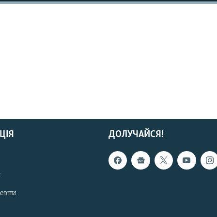
ЦІЯ
ДОЛУЧАЙСЯ!
с
пекти