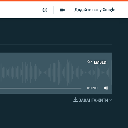
Додайте нас у Google
EMBED
able
0:00:00
ЗАВАНТАЖИТИ
EMBED