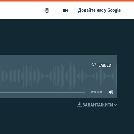
Додайте нас у Google
EMBED
able
0:00:00
ЗАВАНТАЖИТИ
EMBED