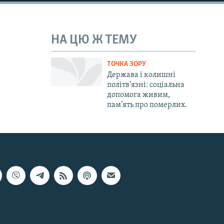
НА ЦЮ Ж ТЕМУ
ТОЧКА ЗОРУ
Держава і колишні
політв’язні: соціальна
допомога живим,
пам’ять про померлих.