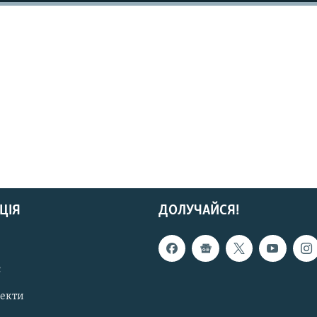
ЦІЯ
ДОЛУЧАЙСЯ!
с
пекти