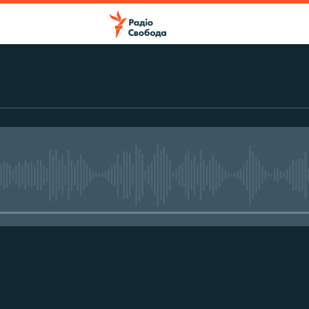
No media source currently avail