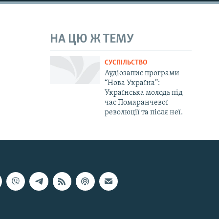
НА ЦЮ Ж ТЕМУ
СУСПІЛЬСТВО
Аудіозапис програми
“Нова Україна”:
Українська молодь під
час Помаранчевої
революції та після неї.