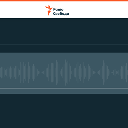
No media source currently avail