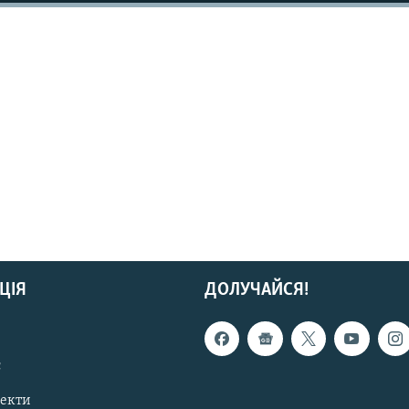
ЦІЯ
ДОЛУЧАЙСЯ!
с
пекти