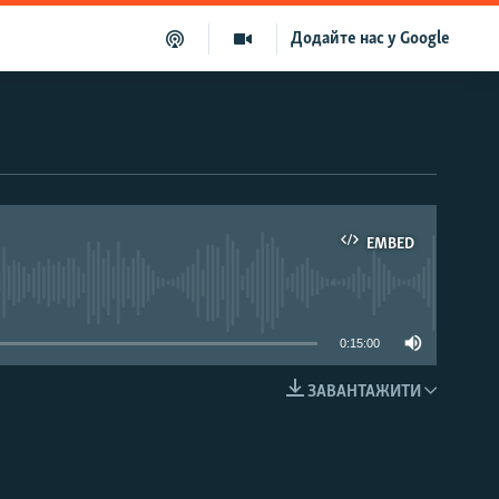
Додайте нас у Google
EMBED
able
0:15:00
ЗАВАНТАЖИТИ
EMBED