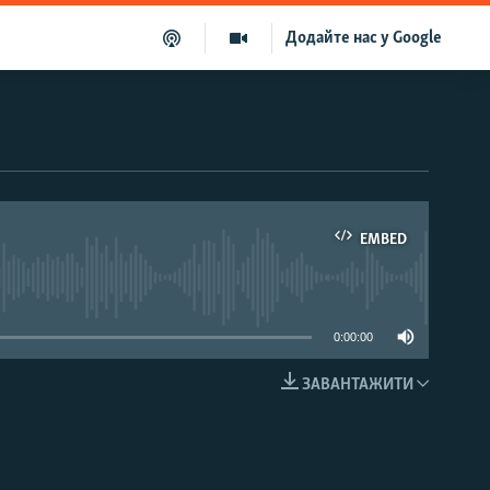
Додайте нас у Google
EMBED
able
0:00:00
ЗАВАНТАЖИТИ
EMBED