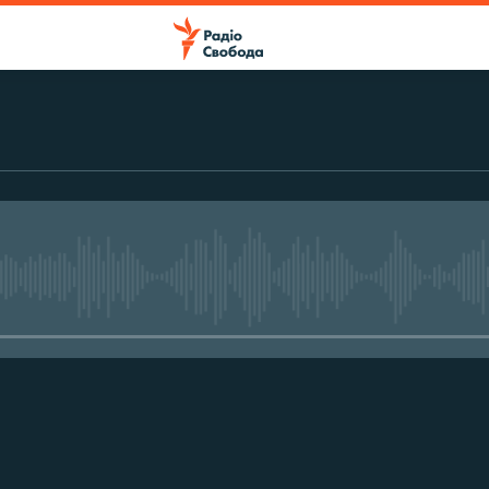
No media source currently avail