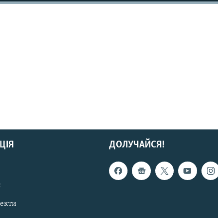
ЦІЯ
ДОЛУЧАЙСЯ!
с
пекти