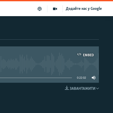
Додайте нас у Google
EMBED
able
0:22:02
ЗАВАНТАЖИТИ
EMBED