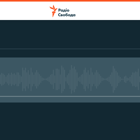
No media source currently avail