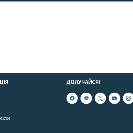
ЦІЯ
ДОЛУЧАЙСЯ!
с
пекти