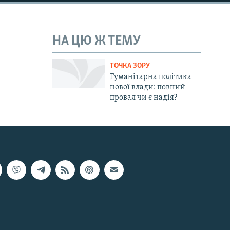
НА ЦЮ Ж ТЕМУ
ТОЧКА ЗОРУ
Гуманітарна політика
нової влади: повний
провал чи є надія?