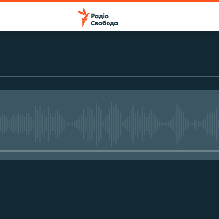
No media source currently avail