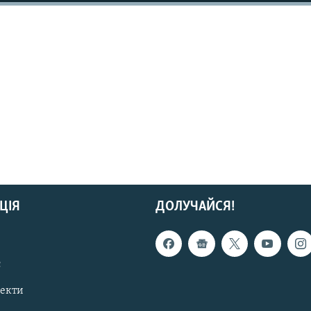
ЦІЯ
ДОЛУЧАЙСЯ!
с
пекти