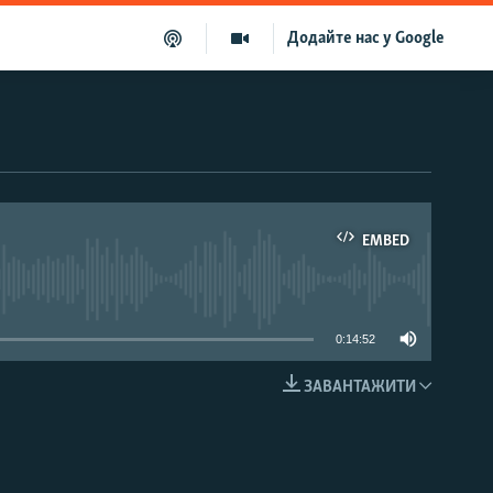
Додайте нас у Google
EMBED
able
0:14:52
ЗАВАНТАЖИТИ
EMBED