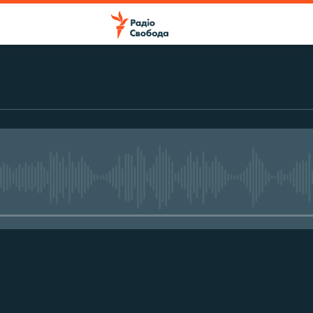
No media source currently avail