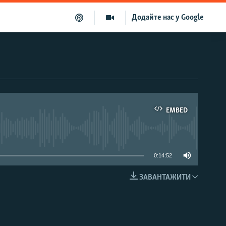
Додайте нас у Google
EMBED
able
0:14:52
ЗАВАНТАЖИТИ
EMBED