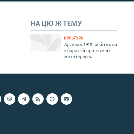
НА ЦЮ Ж ТЕМУ
КУЛЬТУРА
Арсенал-1918: робітники
у боротьбі проти своїх
же інтересів.