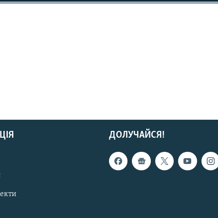
ЦІЯ
ДОЛУЧАЙСЯ!
с
пекти