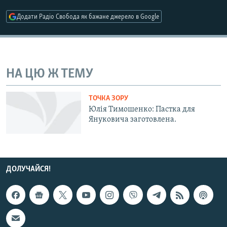
МУЛЬТИМЕДІА
Додати Радіо Свобода як бажане джерело в Google
ФОТО
СПЕЦПРОЄКТИ
ПОДКАСТИ
НА ЦЮ Ж ТЕМУ
КРИМ РЕАЛІЇ
ТОЧКА ЗОРУ
РУС
Юлія Тимошенко: Пастка для
Януковича заготовлена.
УКР
КТАТ
ДОЛУЧАЙСЯ!
ДОЛУЧАЙСЯ!