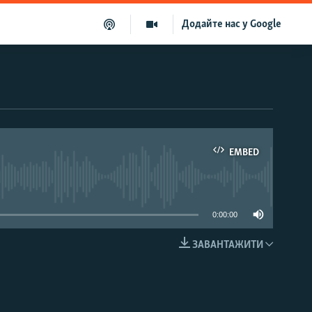
Додайте нас у Google
EMBED
able
0:00:00
ЗАВАНТАЖИТИ
EMBED