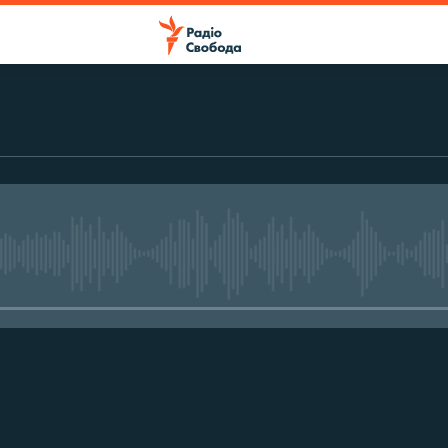
No media source currently avail