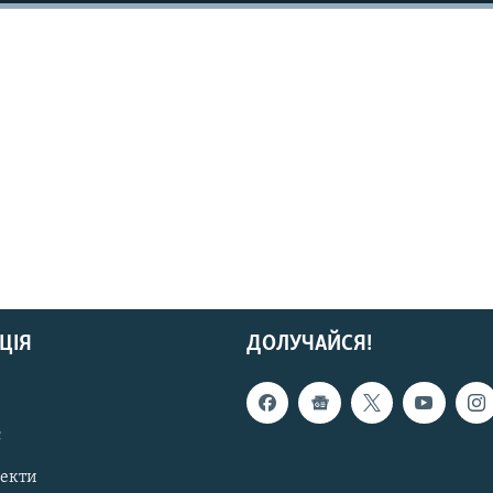
ЦІЯ
ДОЛУЧАЙСЯ!
с
пекти