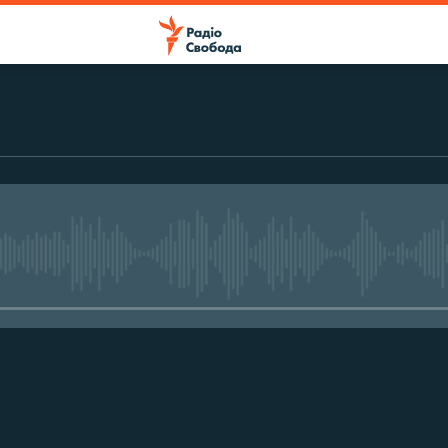
No media source currently avail