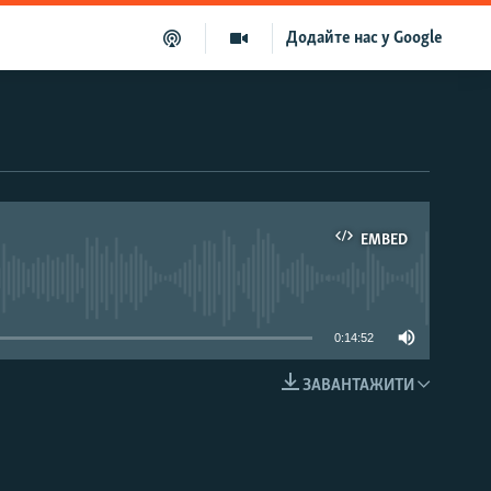
Додайте нас у Google
EMBED
able
0:14:52
ЗАВАНТАЖИТИ
EMBED