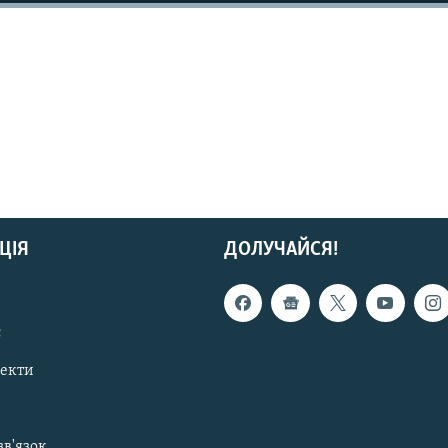
ЦІЯ
ДОЛУЧАЙСЯ!
с
пекти
зв'язок