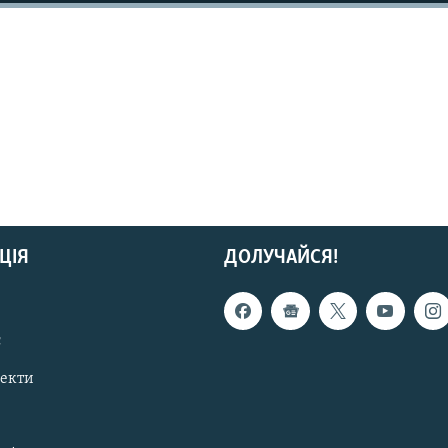
ЦІЯ
ДОЛУЧАЙСЯ!
с
пекти