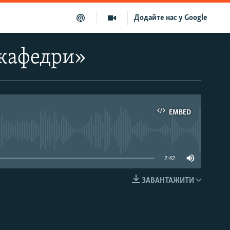
Додайте нас у Google
 кафедри»
EMBED
able
2:42
ЗАВАНТАЖИТИ
EMBED