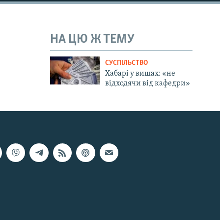
НА ЦЮ Ж ТЕМУ
СУСПІЛЬСТВО
Хабарі у вишах: «не
відходячи від кафедри»