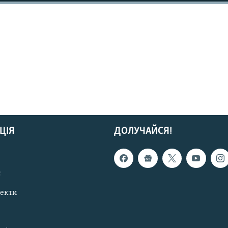
ЦІЯ
ДОЛУЧАЙСЯ!
с
пекти