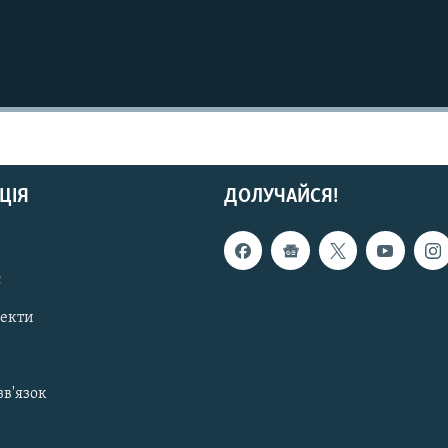
ЦІЯ
ДОЛУЧАЙСЯ!
с
пекти
зв'язок