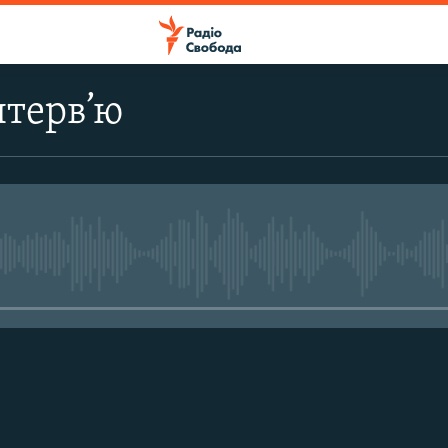
нтерв’ю
No media source currently avail