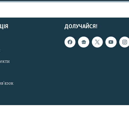
ЦІЯ
ДОЛУЧАЙСЯ!
с
пекти
зв'язок