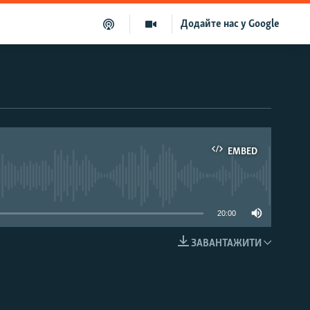
Додайте нас у Google
EMBED
able
20:00
ЗАВАНТАЖИТИ
EMBED