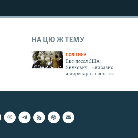
НА ЦЮ Ж ТЕМУ
ПОЛІТИКА
Екс-посол США:
Янукович – «виразно
авторитарна постать»