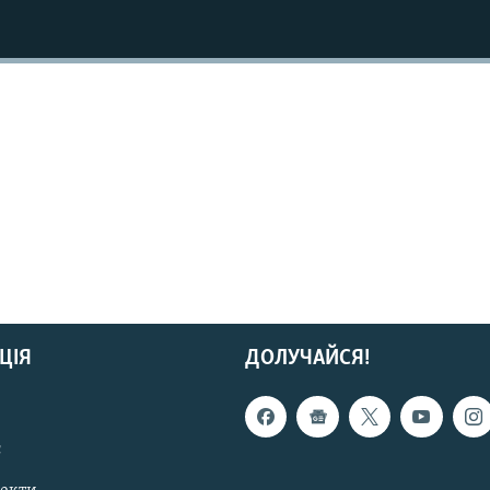
ЦІЯ
ДОЛУЧАЙСЯ!
с