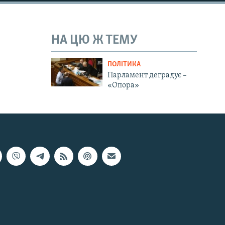
НА ЦЮ Ж ТЕМУ
ПОЛІТИКА
Парламент деградує –
«Опора»