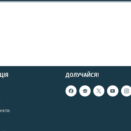
ЦІЯ
ДОЛУЧАЙСЯ!
с
пекти