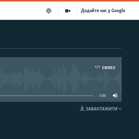
Додайте нас у Google
EMBED
able
3:00
ЗАВАНТАЖИТИ
EMBED