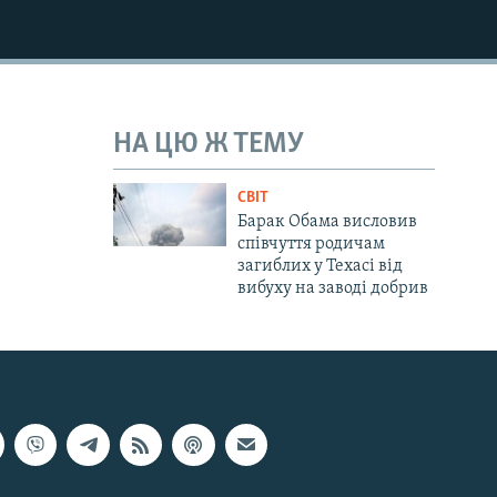
НА ЦЮ Ж ТЕМУ
СВІТ
Барак Обама висловив
співчуття родичам
загиблих у Техасі від
вибуху на заводі добрив