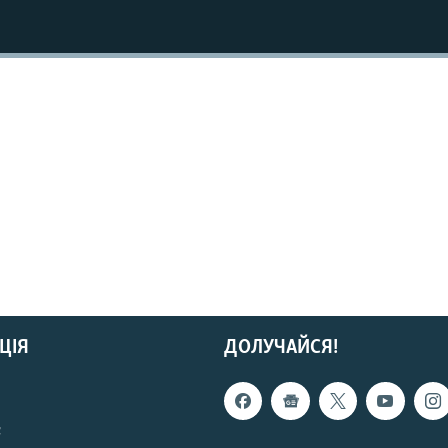
ЦІЯ
ДОЛУЧАЙСЯ!
с