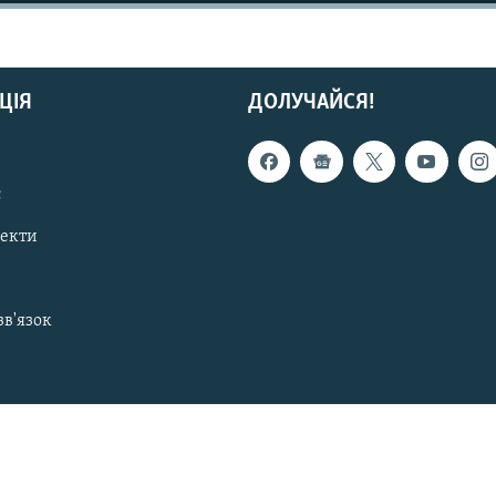
ЦІЯ
ДОЛУЧАЙСЯ!
с
пекти
зв'язок