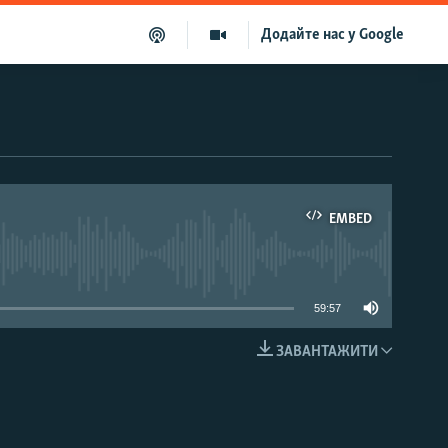
Додайте нас у Google
EMBED
able
59:57
ЗАВАНТАЖИТИ
EMBED