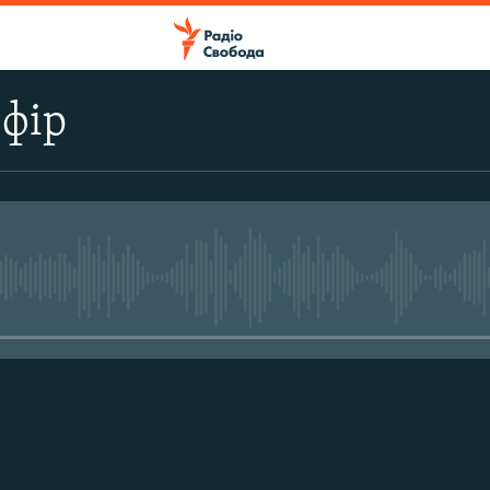
ефір
No media source currently avail