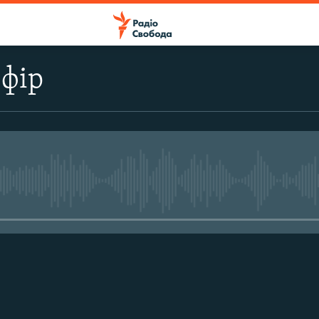
ефір
No media source currently avail