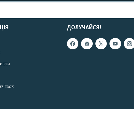
ЦІЯ
ДОЛУЧАЙСЯ!
с
пекти
зв'язок