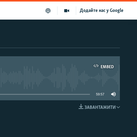
Додайте нас у Google
EMBED
able
59:57
ЗАВАНТАЖИТИ
EMBED