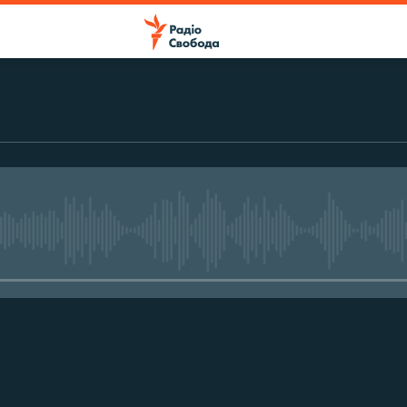
No media source currently avail