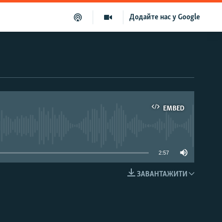
Додайте нас у Google
EMBED
able
2:57
ЗАВАНТАЖИТИ
EMBED