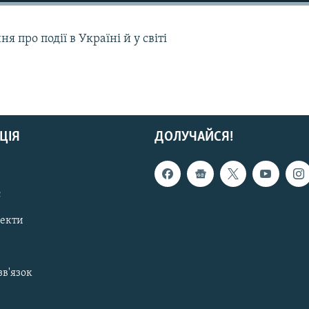
 про події в Україні й у світі
ЦІЯ
ДОЛУЧАЙСЯ!
с
пекти
зв'язок