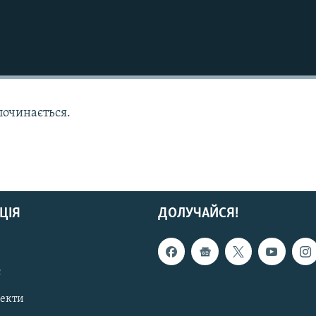
починається.
ЦІЯ
ДОЛУЧАЙСЯ!
с
пекти