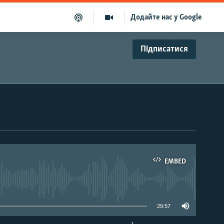
Додайте нас у Google
Підписатися
EMBED
able
29:57