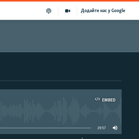
Додайте нас у Google
EMBED
able
29:57