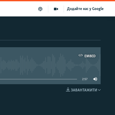
Додайте нас у Google
EMBED
able
2:57
ЗАВАНТАЖИТИ
EMBED