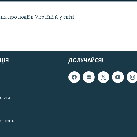
 про події в Україні й у світі
ЦІЯ
ДОЛУЧАЙСЯ!
с
пекти
зв'язок