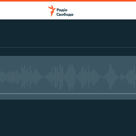
No media source currently avail