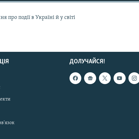
 про події в Україні й у світі
ЦІЯ
ДОЛУЧАЙСЯ!
с
пекти
зв'язок