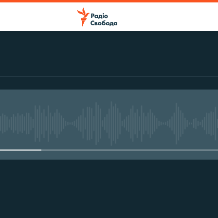
No media source currently avail