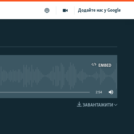
Додайте нас у Google
EMBED
able
2:54
ЗАВАНТАЖИТИ
EMBED