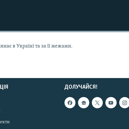
нає в Україні та за її межами.
ЦІЯ
ДОЛУЧАЙСЯ!
с
пекти