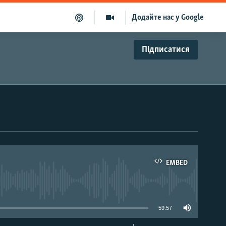
Додайте нас у Google
Підписатися
EMBED
able
59:57